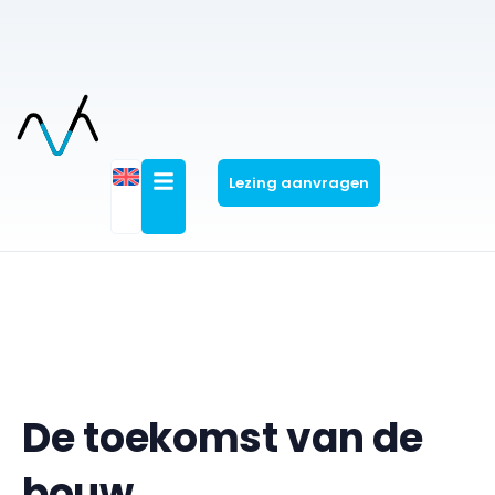
Lezing aanvragen
De toekomst van de
bouw