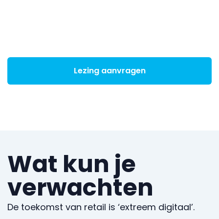
Virtual reality en 3D-printers maken het
mogelijk om perceptie, personalisatie en
productie-ter-plekke te combineren.
Lezing aanvragen
Wat kun je
verwachten
De toekomst van retail is ‘extreem digitaal’.