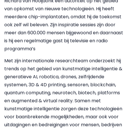
Richard van Hooijdonk een autoriteit op het gebied
van opkomst van nieuwe technologieën. Hij heeft
meerdere chip-implantaten, omdat hij de toekomst
ook zelf wil beleven. Zijn inspiratie sessies zijn door
meer dan 600.000 mensen bijgewoond en daarnaast
is hij een regelmatige gast bij televisie en radio
programma’s
Met zijn internationale researchteam onderzoekt hij
trends op het gebied van kunstmatige intelligentie &
generatieve AI, robotica, drones, zelfrijdende
systemen, 3D & 4D printing, sensoren, blockchain,
quantum computing, neurotech, biotech, platforms
en augmented & virtual reality. Samen met
kunstmatige intelligentie zorgen deze technologieën
voor baanbrekende mogelijkheden, maar ook voor
uitdagingen en bedreigingen voor mensen, bedrijven