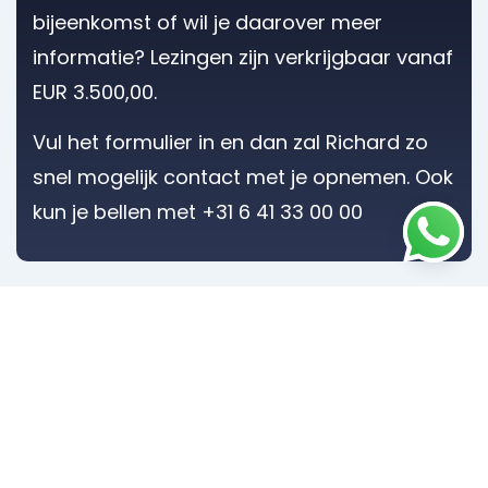
bijeenkomst of wil je daarover meer
informatie? Lezingen zijn verkrijgbaar vanaf
EUR 3.500,00.
Vul het formulier in
en dan zal Richard
zo
snel mogelijk contact met je opnemen. Ook
kun je bellen met +31 6 41 33 00 00
Richard van Hooijdonk
Trendwatcher, futurist en internationaal topspreker Richard