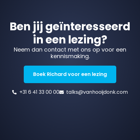
Ben jij geïnteresseerd
in een lezing?
Neem dan contact met ons op voor een
kennismaking.
Boek Richard voor een lezing
+31 6 41 33 00 00
talks@vanhooijdonk.com