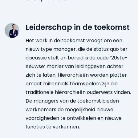
Leiderschap in de toekomst
Het werk in de toekomst vraagt om een
nieuw type manager, die de status quo ter
discussie stelt en bereid is de oude ‘20ste-
eeuwse’ manier van leidinggeven achter
zich te laten. Hiërarchieën worden platter
omdat millennials teamspelers zijn die
traditionele hiërarchieën ouderwets vinden.
De managers van de toekomst bieden
werknemers de mogelijkheid nieuwe
vaardigheden te ontwikkelen en nieuwe
functies te verkennen.