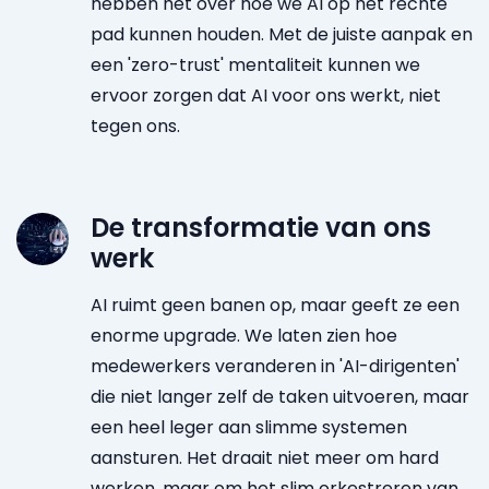
hebben het over hoe we AI op het rechte
pad kunnen houden. Met de juiste aanpak en
een 'zero-trust' mentaliteit kunnen we
ervoor zorgen dat AI voor ons werkt, niet
tegen ons.
De transformatie van ons
werk
AI ruimt geen banen op, maar geeft ze een
enorme upgrade. We laten zien hoe
medewerkers veranderen in 'AI-dirigenten'
die niet langer zelf de taken uitvoeren, maar
een heel leger aan slimme systemen
aansturen. Het draait niet meer om hard
werken, maar om het slim orkestreren van