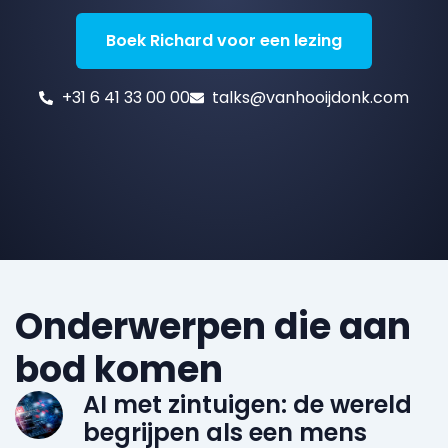
Boek Richard voor een lezing
+31 6 41 33 00 00
talks@vanhooijdonk.com
Onderwerpen die aan
bod komen
AI met zintuigen: de wereld
begrijpen als een mens