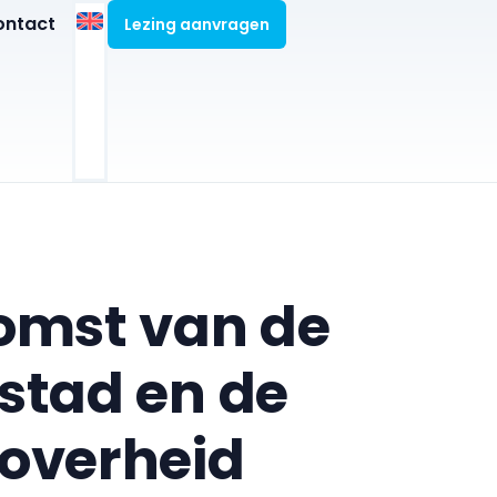
ontact
Lezing aanvragen
omst van de
stad en de
overheid