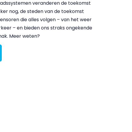
tadssystemen veranderen de toekomst
erker nog, de steden van de toekomst
sensoren die alles volgen – van het weer
verkeer – en bieden ons straks ongekende
emak. Meer weten?