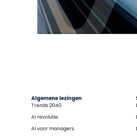
Algemene lezingen
Trends 2040
AI revolutie
AI voor managers