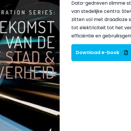
Data-gedreven slimme s
van stedelijke centra. St
zitten vol met draadloze 
tot elektriciteit tot het 
efficiëntie en gebruiksg
Download e-book