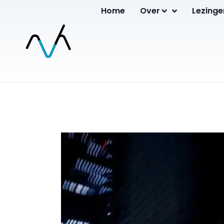
Home
Over
Lezinge